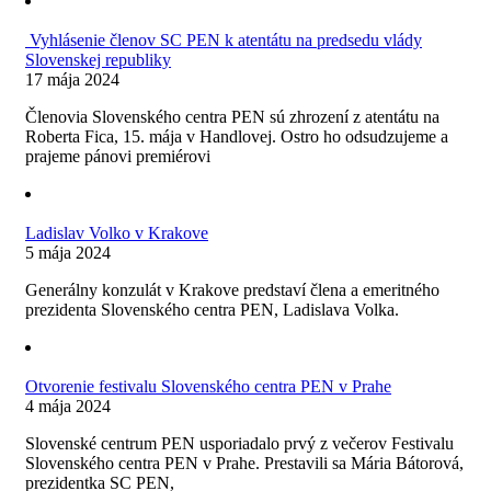
Vyhlásenie členov SC PEN k atentátu na predsedu vlády
Slovenskej republiky
17 mája 2024
Členovia Slovenského centra PEN sú zhrození z atentátu na
Roberta Fica, 15. mája v Handlovej. Ostro ho odsudzujeme a
prajeme pánovi premiérovi
Ladislav Volko v Krakove
5 mája 2024
Generálny konzulát v Krakove predstaví člena a emeritného
prezidenta Slovenského centra PEN, Ladislava Volka.
Otvorenie festivalu Slovenského centra PEN v Prahe
4 mája 2024
Slovenské centrum PEN usporiadalo prvý z večerov Festivalu
Slovenského centra PEN v Prahe. Prestavili sa Mária Bátorová,
prezidentka SC PEN,