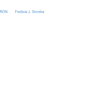
ERON
Festival J. Smreka