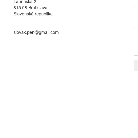
Laurinská 2
815 08 Bratislava
Slovenská republika
slovak.pen@gmail.com