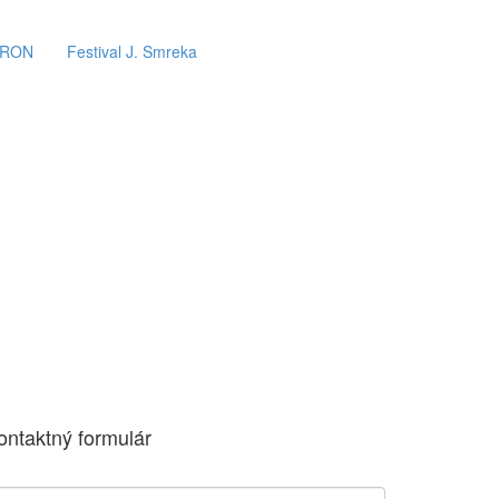
ERON
Festival J. Smreka
ontaktný formulár