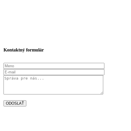
Kontaktný formulár