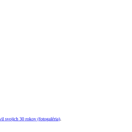
l svojich 30 rokov (fotogaléria)
.