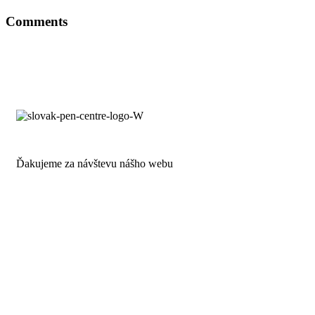
Comments
Ďakujeme za návštevu nášho webu