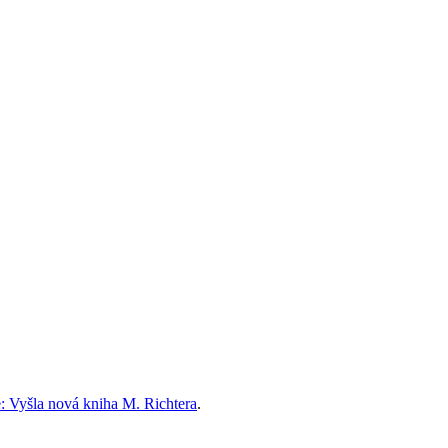
ie: Vyšla nová kniha M. Richtera
.