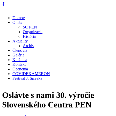
Domov
O nás
SC PEN
Organizácia
História
Aktuality
Archív
Členovia
Galéria
Knižnica
Kontakt
Ocenenia
COVIDEKAMERON
Festival J. Smreka
Oslávte s nami 30. výročie
Slovenského Centra PEN