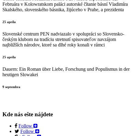
Februára v Kolowratskom paláci autorské čítanie básní Vladimíra
Skalského, slovenského básnika, žijúceho v Prahe, a prezidenta
25 apríla
Slovenské centrum PEN nadviazalo v spolupráci so Slovensko-
českým klubom na tradíciu stretnutí spisovateľov navzájom
najbližších národov, ktoré sa dlhé roky konali v rámci
25 apríla
Dauern: Ein Roman über Liebe, Forschung und Populismus in der
heutigen Slowakei
9 septembra
Kde nás ešte nájdete
Follow
Follow