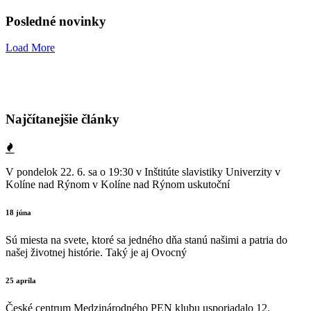
Posledné novinky
Load More
Najčítanejšie články
V pondelok 22. 6. sa o 19:30 v Inštitúte slavistiky Univerzity v
Kolíne nad Rýnom v Kolíne nad Rýnom uskutoční
18 júna
Sú miesta na svete, ktoré sa jedného dňa stanú našimi a patria do
našej životnej histórie. Taký je aj Ovocný
25 apríla
České centrum Medzinárodného PEN klubu usporiadalo 12.