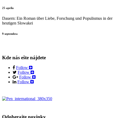
25 apríla
Dauern: Ein Roman über Liebe, Forschung und Populismus in der
heutigen Slowakei
9 septembra
Kde nás ešte nájdete
Follow
Follow
Follow
Follow
Odoberajte novinky