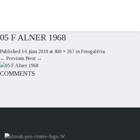
05 F ALNER 1968
Published
14. júna 2019
at
400 × 267
in
Fotogaléria
.
← Previous
Next →
COMMENTS