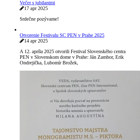
Večer s jubilantmi
17 apr 2025
Srdečne pozývame!
Otvorenie Festivalu SC PEN v Prahe 2025
14 apr 2025
A 12. apríla 2025 otvorili Festival Slovenského centra
PEN v Slovenskom dome v Prahe: Ján Zambor, Erik
Ondrejička, Lubomír Brožek,