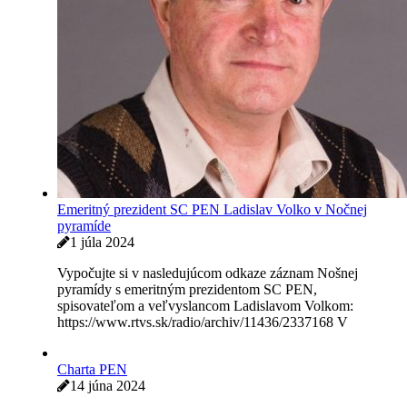
Emeritný prezident SC PEN Ladislav Volko v Nočnej
pyramíde
1 júla 2024
Vypočujte si v nasledujúcom odkaze záznam Nošnej
pyramídy s emeritným prezidentom SC PEN,
spisovateľom a veľvyslancom Ladislavom Volkom:
https://www.rtvs.sk/radio/archiv/11436/2337168 V
Charta PEN
14 júna 2024