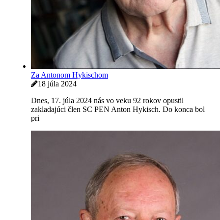
Za Antonom Hykischom
18 júla 2024
Dnes, 17. júla 2024 nás vo veku 92 rokov opustil
zakladajúci člen SC PEN Anton Hykisch. Do konca bol
pri