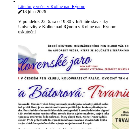
Literárny večer v Kolíne nad Rýnom
18 júna 2026
V pondelok 22. 6. sa o 19:30 v Inštitúte slavistiky
Univerzity v Kolíne nad Rýnom v Kolíne nad Rýnom
uskutoční