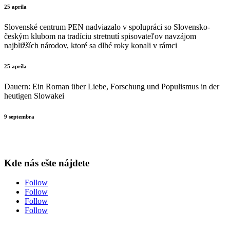
25 apríla
Slovenské centrum PEN nadviazalo v spolupráci so Slovensko-
českým klubom na tradíciu stretnutí spisovateľov navzájom
najbližších národov, ktoré sa dlhé roky konali v rámci
25 apríla
Dauern: Ein Roman über Liebe, Forschung und Populismus in der
heutigen Slowakei
9 septembra
Kde nás ešte nájdete
Follow
Follow
Follow
Follow