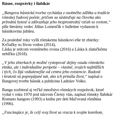
Básne, rozprávky i šlabikár
„Bangova básnická tvorba vychádza z osobného zážitku a tradície
rómskej ľudovej poézie, pričom sa sústreďuje na človeka ako
prírodnú bytosť a zdôrazňuje jeho bezprostredný vzťah so svetom,“
píše literárny vedec Július Lomenčík v bulletine vydanom k
básnikovmu jubileu.
Za posledné roky vyšli rómskemu básnikovi ešte tri zbierky:
Krčiažky so živou vodou (2014),
Láska je srdcom vesmírneho zvona (2016) a Láska k zlatučkému
nebíčku (2018).
„V jeho zbierkach je možné vystopovať dejiny osudu rómskeho
etnika, ale i individuálne peripetie – vlastné, svojich najbližších
i tých, čo žijú vzdialenejšie od centra jeho existencie. Radosti
i krutosti sú poprepájané tak, ako ich prináša život,“
napísal o
Bangovej tvorbe básnik a publicista Ladislav Volko.
Banga zozbieral aj veľké množstvo rómskych rozprávok, ktoré
vydal v roku 1970 pod názvom Čierny vlas, napísal rómsky šlabikár
Romano hangoro (1993) a knihu pre deti Maľovaná rómština
(1996).
„Fascinujúce je, že celý svoj život sa vracia k svojim koreňom,