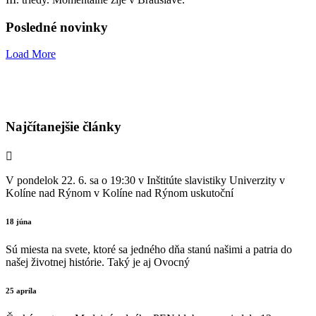
Posledné novinky
Load More
Najčítanejšie články
V pondelok 22. 6. sa o 19:30 v Inštitúte slavistiky Univerzity v
Kolíne nad Rýnom v Kolíne nad Rýnom uskutoční
18 júna
Sú miesta na svete, ktoré sa jedného dňa stanú našimi a patria do
našej životnej histórie. Taký je aj Ovocný
25 apríla