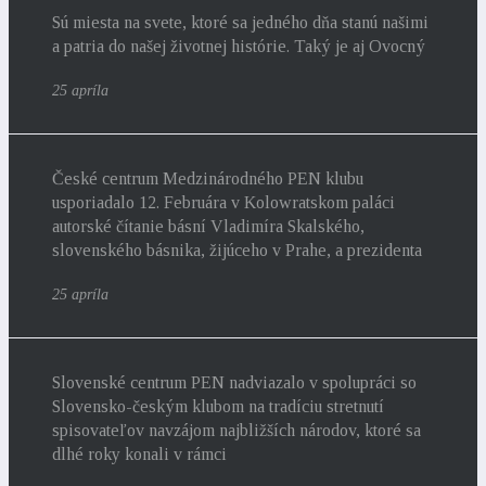
Sú miesta na svete, ktoré sa jedného dňa stanú našimi
a patria do našej životnej histórie. Taký je aj Ovocný
25 apríla
České centrum Medzinárodného PEN klubu
usporiadalo 12. Februára v Kolowratskom paláci
autorské čítanie básní Vladimíra Skalského,
slovenského básnika, žijúceho v Prahe, a prezidenta
25 apríla
Slovenské centrum PEN nadviazalo v spolupráci so
Slovensko-českým klubom na tradíciu stretnutí
spisovateľov navzájom najbližších národov, ktoré sa
dlhé roky konali v rámci