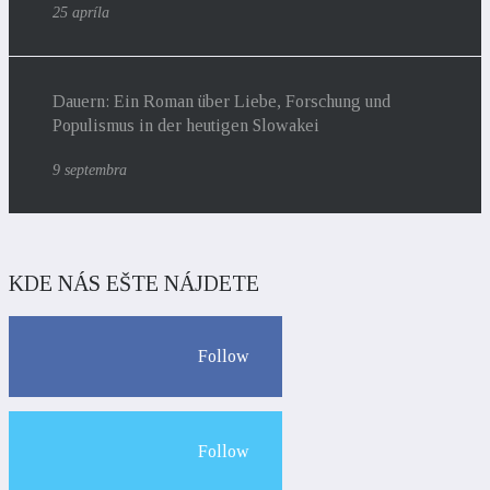
25 apríla
Dauern: Ein Roman über Liebe, Forschung und
Populismus in der heutigen Slowakei
9 septembra
KDE NÁS EŠTE NÁJDETE
Follow
Follow