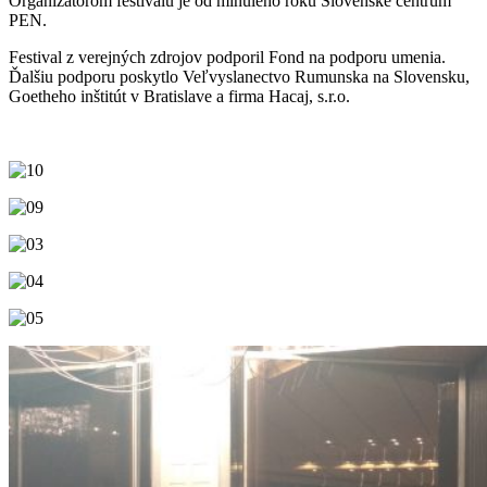
Organizátorom festivalu je od minulého roku Slovenské centrum
PEN.
Festival z verejných zdrojov podporil Fond na podporu umenia.
Ďalšiu podporu poskytlo Veľvyslanectvo Rumunska na Slovensku,
Goetheho inštitút v Bratislave a firma Hacaj, s.r.o.