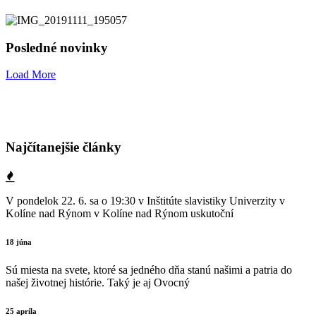
Posledné novinky
Load More
Najčítanejšie články
V pondelok 22. 6. sa o 19:30 v Inštitúte slavistiky Univerzity v
Kolíne nad Rýnom v Kolíne nad Rýnom uskutoční
18 júna
Sú miesta na svete, ktoré sa jedného dňa stanú našimi a patria do
našej životnej histórie. Taký je aj Ovocný
25 apríla