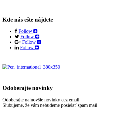
Kde nás ešte nájdete
Follow
Follow
Follow
Follow
Odoberajte novinky
Odoberajte najnovšie novinky cez email
Slubujeme, že vám nebudeme posielať spam mail