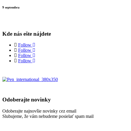
9 septembra
Kde nás ešte nájdete
Follow
Follow
Follow
Follow
Odoberajte novinky
Odoberajte najnovšie novinky cez email
Slubujeme, že vám nebudeme posielať spam mail