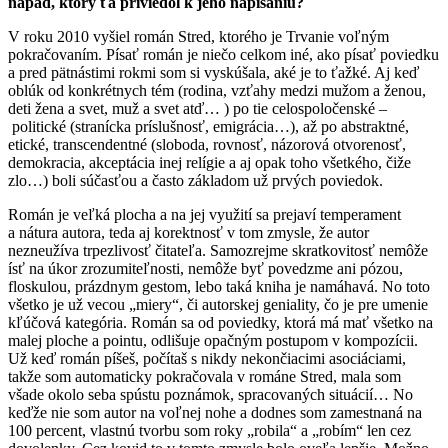
nápad, ktorý ťa priviedol k jeho napísaniu?
V roku 2010 vyšiel román Stred, ktorého je Trvanie voľným
pokračovaním. Písať román je niečo celkom iné, ako písať poviedku
a pred pätnástimi rokmi som si vyskúšala, aké je to ťažké. Aj keď
oblúk od konkrétnych tém (rodina, vzťahy medzi mužom a ženou,
deti žena a svet, muž a svet atď… ) po tie celospoločenské –
politické (stranícka príslušnosť, emigrácia…), až po abstraktné,
etické, transcendentné (sloboda, rovnosť, názorová otvorenosť,
demokracia, akceptácia inej relígie a aj opak toho všetkého, čiže
zlo…) boli súčasťou a často základom už prvých poviedok.
Román je veľká plocha a na jej využití sa prejaví temperament
a nátura autora, teda aj korektnosť v tom zmysle, že autor
nezneužíva trpezlivosť čitateľa. Samozrejme skratkovitosť nemôže
ísť na úkor zrozumiteľnosti, nemôže byť povedzme ani pózou,
floskulou, prázdnym gestom, lebo taká kniha je namáhavá. No toto
všetko je už vecou „miery“, či autorskej geniality, čo je pre umenie
kľúčová kategória. Román sa od poviedky, ktorá má mať všetko na
malej ploche a pointu, odlišuje opačným postupom v kompozícii.
Už keď román píšeš, počítaš s nikdy nekončiacimi asociáciami,
takže som automaticky pokračovala v románe Stred, mala som
všade okolo seba spústu poznámok, spracovaných situácií… No
keďže nie som autor na voľnej nohe a dodnes som zamestnaná na
100 percent, vlastnú tvorbu som roky „robila“ a „robím“ len cez