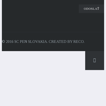
© 2016 SC PEN SLOVAKIA. CREATED BY RECO.