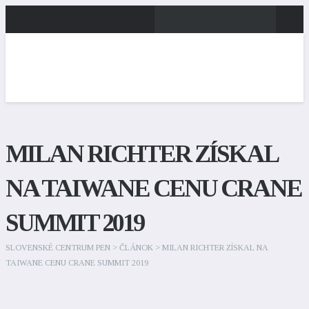
MILAN RICHTER ZÍSKAL
NA TAIWANE CENU CRANE
SUMMIT 2019
SLOVENSKÉ CENTRUM PEN
>
ČLÁNOK
>
MILAN RICHTER ZÍSKAL NA
TAIWANE CENU CRANE SUMMIT 2019