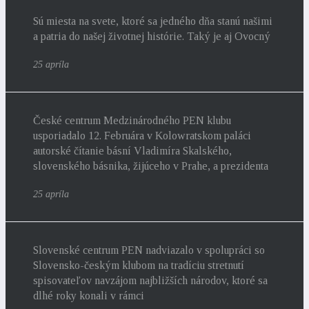
Sú miesta na svete, ktoré sa jedného dňa stanú našimi
a patria do našej životnej histórie. Taký je aj Ovocný
25 apríla
České centrum Medzinárodného PEN klubu
usporiadalo 12. Februára v Kolowratskom paláci
autorské čítanie básní Vladimíra Skalského,
slovenského básnika, žijúceho v Prahe, a prezidenta
25 apríla
Slovenské centrum PEN nadviazalo v spolupráci so
Slovensko-českým klubom na tradíciu stretnutí
spisovateľov navzájom najbližších národov, ktoré sa
dlhé roky konali v rámci