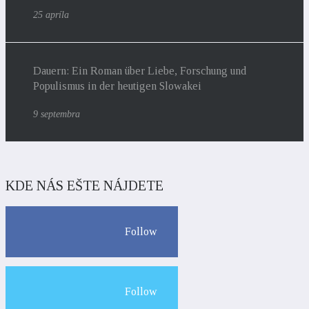
25 apríla
Dauern: Ein Roman über Liebe, Forschung und
Populismus in der heutigen Slowakei
9 septembra
KDE NÁS EŠTE NÁJDETE
Follow
Follow