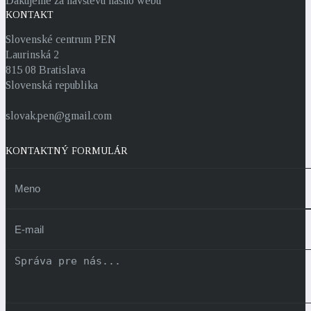
Ďakujeme za návštevu nášho webu
KONTAKT
Slovenské centrum PEN
Laurinská 2
815 08 Bratislava
Slovenská republika
slovak.pen@gmail.com
KONTAKTNÝ FORMULÁR