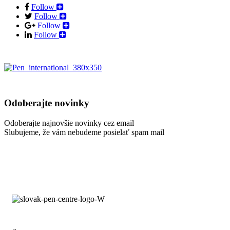
Follow
Follow
Follow
Follow
Odoberajte novinky
Odoberajte najnovšie novinky cez email
Slubujeme, že vám nebudeme posielať spam mail