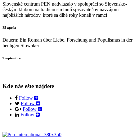
Slovenské centrum PEN nadviazalo v spolupráci so Slovensko-
českým klubom na tradíciu stretnutí spisovateľov navzájom
najbližších národov, ktoré sa dlhé roky konali v rámci
25 apríla
Dauern: Ein Roman über Liebe, Forschung und Populismus in der
heutigen Slowakei
9 septembra
Kde nás ešte nájdete
Follow
Follow
Follow
Follow