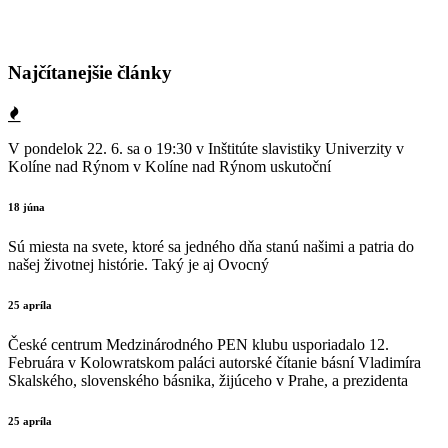
Najčítanejšie články
V pondelok 22. 6. sa o 19:30 v Inštitúte slavistiky Univerzity v
Kolíne nad Rýnom v Kolíne nad Rýnom uskutoční
18 júna
Sú miesta na svete, ktoré sa jedného dňa stanú našimi a patria do
našej životnej histórie. Taký je aj Ovocný
25 apríla
České centrum Medzinárodného PEN klubu usporiadalo 12.
Februára v Kolowratskom paláci autorské čítanie básní Vladimíra
Skalského, slovenského básnika, žijúceho v Prahe, a prezidenta
25 apríla