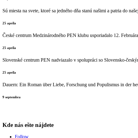
Sú miesta na svete, ktoré sa jedného dňa stanú našimi a patria do naše
25 apríla
České centrum Medzinárodného PEN klubu usporiadalo 12. Februára v 
25 apríla
Slovenské centrum PEN nadviazalo v spolupráci so Slovensko-českým k
25 apríla
Dauern: Ein Roman über Liebe, Forschung und Populismus in der he
9 septembra
Kde nás ešte nájdete
Follow