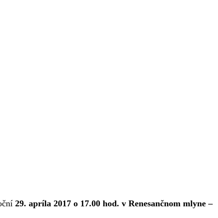
toční
29. apríla 2017 o 17.00 hod. v Renesančnom mlyne –