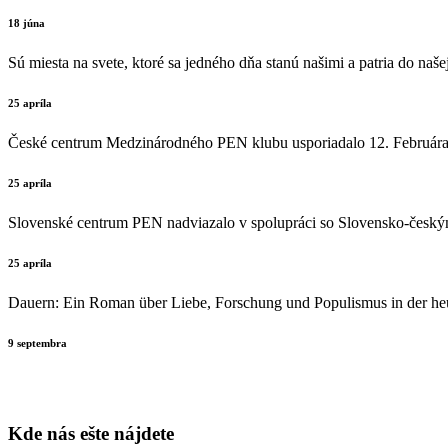
18 júna
Sú miesta na svete, ktoré sa jedného dňa stanú našimi a patria do naše
25 apríla
České centrum Medzinárodného PEN klubu usporiadalo 12. Februára v 
25 apríla
Slovenské centrum PEN nadviazalo v spolupráci so Slovensko-českým k
25 apríla
Dauern: Ein Roman über Liebe, Forschung und Populismus in der he
9 septembra
Kde nás ešte nájdete