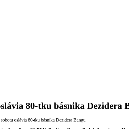
oslávia 80-tku básnika Dezidera
 sobotu oslávia 80-tku básnika Dezidera Bangu