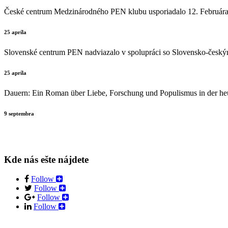
České centrum Medzinárodného PEN klubu usporiadalo 12. Februára v 
25 apríla
Slovenské centrum PEN nadviazalo v spolupráci so Slovensko-českým k
25 apríla
Dauern: Ein Roman über Liebe, Forschung und Populismus in der he
9 septembra
Kde nás ešte nájdete
Follow
Follow
Follow
Follow