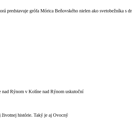
 ktorá predstavuje grófa Mórica Beňovského nielen ako svetobežníka s
olíne nad Rýnom v Kolíne nad Rýnom uskutoční
j životnej histórie. Taký je aj Ovocný