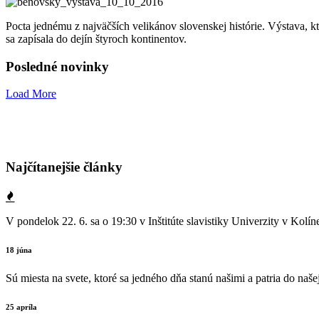
Pocta jednému z najväčších velikánov slovenskej histórie. Výstava,
sa zapísala do dejín štyroch kontinentov.
Posledné novinky
Load More
Najčítanejšie články
V pondelok 22. 6. sa o 19:30 v Inštitúte slavistiky Univerzity v K
18 júna
Sú miesta na svete, ktoré sa jedného dňa stanú našimi a patria do naše
25 apríla