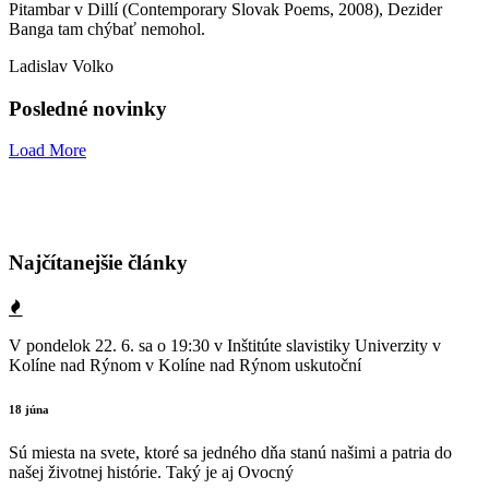
Pitambar v Dillí (Contemporary Slovak Poems, 2008), Dezider
Banga tam chýbať nemohol.
Ladislav Volko
Posledné novinky
Load More
Najčítanejšie články
V pondelok 22. 6. sa o 19:30 v Inštitúte slavistiky Univerzity v
Kolíne nad Rýnom v Kolíne nad Rýnom uskutoční
18 júna
Sú miesta na svete, ktoré sa jedného dňa stanú našimi a patria do
našej životnej histórie. Taký je aj Ovocný