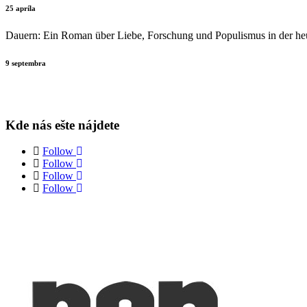
25 apríla
Dauern: Ein Roman über Liebe, Forschung und Populismus in der he
9 septembra
Kde nás ešte nájdete
Follow
Follow
Follow
Follow