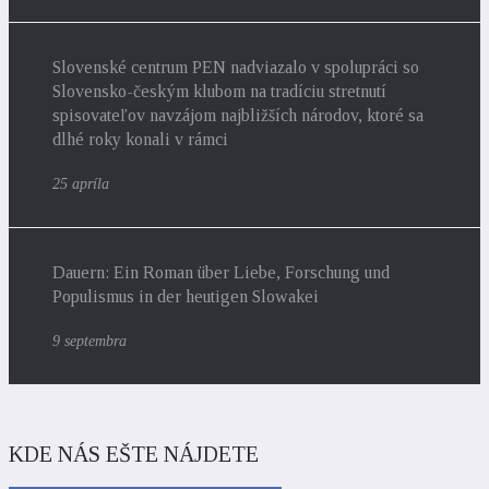
Slovenské centrum PEN nadviazalo v spolupráci so
Slovensko-českým klubom na tradíciu stretnutí
spisovateľov navzájom najbližších národov, ktoré sa
dlhé roky konali v rámci
25 apríla
Dauern: Ein Roman über Liebe, Forschung und
Populismus in der heutigen Slowakei
9 septembra
KDE NÁS EŠTE NÁJDETE