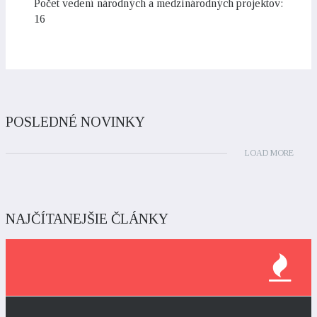
Počet vedení národných a medzinárodných projektov:
16
POSLEDNÉ NOVINKY
LOAD MORE
NAJČÍTANEJŠIE ČLÁNKY