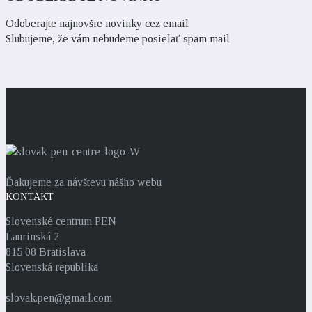
Odoberajte najnovšie novinky cez email
Slubujeme, že vám nebudeme posielať spam mail
Ďakujeme za návštevu nášho webu
KONTAKT
Slovenské centrum PEN
Laurinská 2
815 08 Bratislava
Slovenská republika
slovak.pen@gmail.com