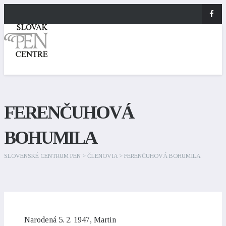
FERENČUHOVÁ
BOHUMILA
SLOVENSKÉ CENTRUM PEN
>
ČLENOVIA
>
FERENČUHOVÁ BOHUMILA
Narodená 5. 2. 1947, Martin