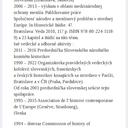
2006 – 2013 – výskum v oblasti medzinárodnej
ochrany menšín. Publikovanie práce
Spoločnosť národov a menšinový problém v strednej
Európe. In Historické štúdie. 47.
Bratislava: Veda 2010, 117 p. ISBN 978-80-224-1118-
9) a 23 kapitol a štúdií na túto tému.
Iné vedecké a odborné aktivity :
2011 – 2016 Predsedníčka Slovenského národného
komitétu historikov
1990 – 2022 Organizátorka pravidelných vedeckých
kolokvií slovenských, francúzskych
a českých historikov konajúcich sa striedavo v Paríži,
Bratislave a v ČR (Praha, Pardubice).
Od roku 2001 predsedníčka slovenskej sekcie tejto
spolupráce.
1995 – 2015 Association de l‘histoire contemporaine
de l‘Europe (Genève, Strasbourg),
členka
1994 – doteraz Commission of history of