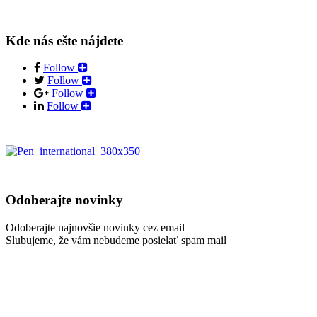
Kde nás ešte nájdete
Follow
Follow
Follow
Follow
Odoberajte novinky
Odoberajte najnovšie novinky cez email
Slubujeme, že vám nebudeme posielať spam mail