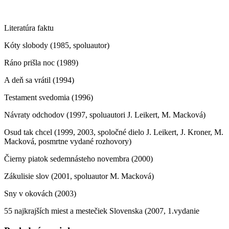
Literatúra faktu
Kóty slobody (1985, spoluautor)
Ráno prišla noc (1989)
A deň sa vrátil (1994)
Testament svedomia (1996)
Návraty odchodov (1997, spoluautori J. Leikert, M. Macková)
Osud tak chcel (1999, 2003, spoločné dielo J. Leikert, J. Kroner, M.
Macková, posmrtne vydané rozhovory)
Čierny piatok sedemnásteho novembra (2000)
Zákulisie slov (2001, spoluautor M. Macková)
Sny v okovách (2003)
55 najkrajších miest a mestečiek Slovenska (2007, 1.vydanie