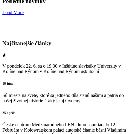
Posledné novinky
Load More
Najčítanejšie články
V pondelok 22. 6. sa o 19:30 v Inštitúte slavistiky Univerzity v
Kolíne nad Rýnom v Kolíne nad Rýnom uskutoční
18 júna
Sú miesta na svete, ktoré sa jedného dňa stanú našimi a patria do
našej životnej histórie. Taký je aj Ovocný
25 apríla
České centrum Medzinárodného PEN klubu usporiadalo 12.
Februára v Kolowratskom paláci autorské čítanie básní Vladimíra