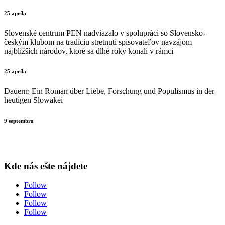
25 apríla
Slovenské centrum PEN nadviazalo v spolupráci so Slovensko-
českým klubom na tradíciu stretnutí spisovateľov navzájom
najbližších národov, ktoré sa dlhé roky konali v rámci
25 apríla
Dauern: Ein Roman über Liebe, Forschung und Populismus in der
heutigen Slowakei
9 septembra
Kde nás ešte nájdete
Follow
Follow
Follow
Follow