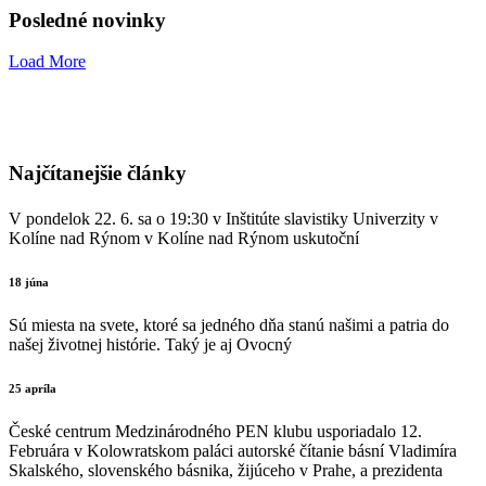
Posledné novinky
Load More
Najčítanejšie články
V pondelok 22. 6. sa o 19:30 v Inštitúte slavistiky Univerzity v
Kolíne nad Rýnom v Kolíne nad Rýnom uskutoční
18 júna
Sú miesta na svete, ktoré sa jedného dňa stanú našimi a patria do
našej životnej histórie. Taký je aj Ovocný
25 apríla
České centrum Medzinárodného PEN klubu usporiadalo 12.
Februára v Kolowratskom paláci autorské čítanie básní Vladimíra
Skalského, slovenského básnika, žijúceho v Prahe, a prezidenta